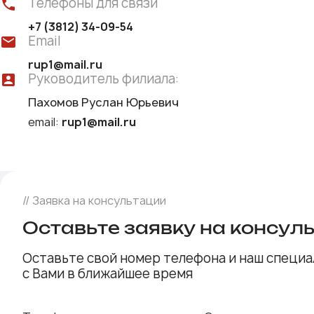
Телефоны для связи
+7 (3812) 34-09-54
Email
rup1@mail.ru
Руководитель филиала:
Пахомов Руслан Юрьевич
email:
rup1@mail.ru
// Заявка на консультации
Оставьте заявку на консул
Оставьте свой номер телефона и наш специа
с Вами в ближайшее время