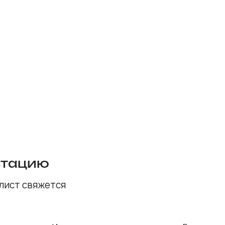
ьтацию
лист свяжется