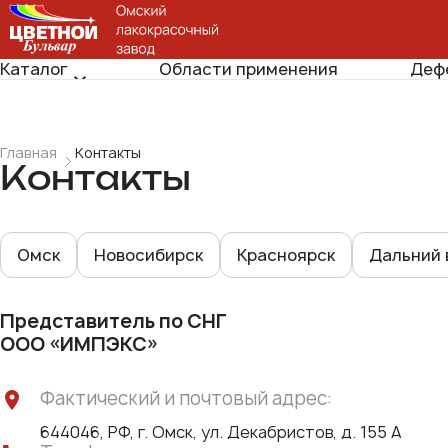
Каталог
Области применения
Деф
Главная
Контакты
Контакты
Омск
Новосибирск
Красноярск
Дальний 
Представитель по СНГ
ООО «ИМПЭКС»
Фактический и почтовый адрес:
644046, РФ, г. Омск, ул. Декабристов, д. 155 А