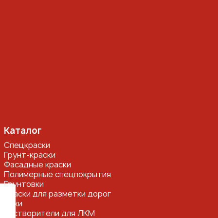
Каталог
Спецкраски
Грунт-краски
Фасадные краски
Полимерные спецпокрытия
Грунтовки
Краски для разметки дорог
Лаки
Растворители для ЛКМ