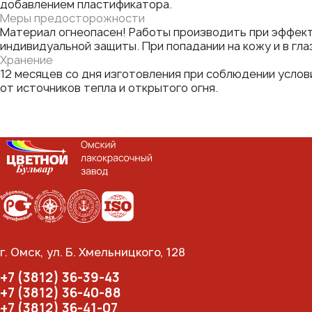
добавлением пластификатора.
Меры предосторожности
Материал огнеопасен! Работы производить при эффек
индивидуальной защиты. При попадании на кожу и в гл
Хранение
12 месяцев со дня изготовления при соблюдении услов
от источников тепла и открытого огня.
г. Омск, ул. Б. Хмельницкого, 128
+7 (3812) 36-39-43
+7 (3812) 36-40-88
+7 (3812) 36-41-07