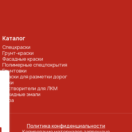
Каталог
Спецкраски
Грунт-краски
Фасадные краски
Полимерные спецпокрытия
Грунтовки
Краски для разметки дорог
Лаки
Растворители для ЛКМ
Алкидные эмали
Тара
Политика конфиденциальности
Копирование материалов запрещено