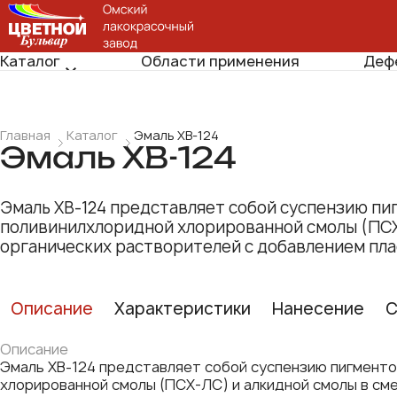
Каталог
Области применения
Деф
Главная
Каталог
Эмаль ХВ-124
Эмаль ХВ-124
Эмаль ХВ-124 представляет собой суспензию пи
поливинилхлоридной хлорированной смолы (ПСХ-
органических растворителей с добавлением пл
Описание
Характеристики
Нанесение
С
Описание
Эмаль ХВ-124 представляет собой суспензию пигменто
хлорированной смолы (ПСХ-ЛС) и алкидной смолы в сме