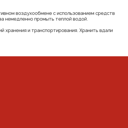
тивном воздухообмене с использованием средств
аза немедленно промыть теплой водой.
ий хранения и транспортирования. Хранить вдали